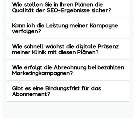
Wie stellen Sie in Ihren Plänen die
Qualität der SEO-Ergebnisse sicher?
Kann ich die Leistung meiner Kampagne
verfolgen?
Wie schnell wächst die digitale Präsenz
meiner Klinik mit diesen Plänen?
Wie erfolgt die Abrechnung bei bezahlten
Marketingkampagnen?
Gibt es eine Bindungsfrist für das
Abonnement?